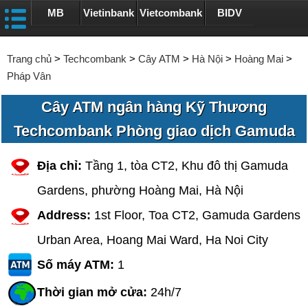
MB
Vietinbank
Vietcombank
BIDV
Trang chủ
>
Techcombank
>
Cây ATM
>
Hà Nội
>
Hoàng Mai
>
Pháp Vân
Cây ATM ngân hàng Kỹ Thương
Techcombank Phòng giao dịch Gamuda
Địa chỉ:
Tầng 1, tòa CT2, Khu đô thị Gamuda
Gardens, phường Hoàng Mai, Hà Nội
Address:
1st Floor, Toa CT2, Gamuda Gardens
Urban Area, Hoang Mai Ward, Ha Noi City
Số máy ATM:
1
Thời gian mở cửa:
24h/7