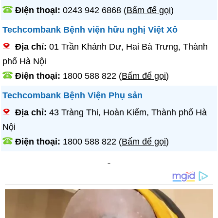
Điện thoại:
0243 942 6868
(
Bấm để gọi
)
Techcombank Bệnh viện hữu nghị Việt Xô
Địa chỉ:
01 Trần Khánh Dư, Hai Bà Trưng, Thành
phố Hà Nội
Điện thoại:
1800 588 822
(
Bấm để gọi
)
Techcombank Bệnh Viện Phụ sản
Địa chỉ:
43 Tràng Thi, Hoàn Kiếm, Thành phố Hà
Nội
Điện thoại:
1800 588 822
(
Bấm để gọi
)