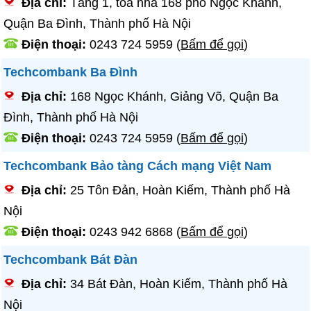
Địa chỉ:
Tầng 1, tòa nhà 168 phố Ngọc Khánh,
Quận Ba Đình, Thành phố Hà Nội
Điện thoại:
0243 724 5959
(
Bấm để gọi
)
Techcombank Ba Đình
Địa chỉ:
168 Ngọc Khánh, Giảng Võ, Quận Ba
Đình, Thành phố Hà Nội
Điện thoại:
0243 724 5959
(
Bấm để gọi
)
Techcombank Bảo tàng Cách mạng Việt Nam
Địa chỉ:
25 Tôn Đản, Hoàn Kiếm, Thành phố Hà
Nội
Điện thoại:
0243 942 6868
(
Bấm để gọi
)
Techcombank Bát Đàn
Địa chỉ:
34 Bát Đàn, Hoàn Kiếm, Thành phố Hà
Nội