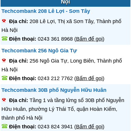
Nội
Techcombank 208 Lê Lợi - Sơn Tây
Địa chỉ:
208 Lê Lợi, Thị xã Sơn Tây, Thành phố
Hà Nội
Điện thoại:
0243 361 8968
(
Bấm để gọi
)
Techcombank 256 Ngô Gia Tự
Địa chỉ:
256 Ngô Gia Tự, Long Biên, Thành phố
Hà Nội
Điện thoại:
0243 212 7762
(
Bấm để gọi
)
Techcombank 30B phố Nguyễn Hữu Huân
Địa chỉ:
Tầng 1 và tầng lửng số 30B phố Nguyễn
Hữu Huân, phường Lý Thái Tổ, quận Hoàn Kiếm,
thành phố Hà Nội
Điện thoại:
0243 824 3941
(
Bấm để gọi
)