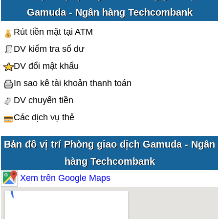
Gamuda - Ngân hàng Techcombank
Rút tiền mặt tại ATM
DV kiểm tra số dư
DV đổi mật khẩu
In sao kê tài khoản thanh toán
DV chuyển tiền
Các dịch vụ thẻ
Bản đồ vị trí Phòng giao dịch Gamuda - Ngân
hàng Techcombank
Xem trên Google Maps