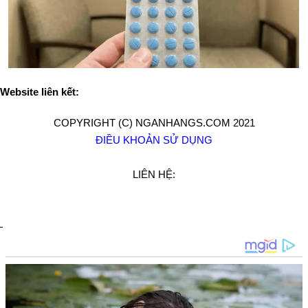
Website liên kết:
COPYRIGHT (C) NGANHANGS.COM 2021
ĐIỀU KHOẢN SỬ DỤNG
LIÊN HỆ: