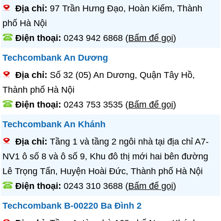
Địa chỉ:
97 Trần Hưng Đạo, Hoàn Kiếm, Thành
phố Hà Nội
Điện thoại:
0243 942 6868
(
Bấm để gọi
)
Techcombank An Dương
Địa chỉ:
Số 32 (05) An Dương, Quận Tây Hồ,
Thành phố Hà Nội
Điện thoại:
0243 753 3535
(
Bấm để gọi
)
Techcombank An Khánh
Địa chỉ:
Tầng 1 và tầng 2 ngôi nhà tại địa chỉ A7-
NV1 ô số 8 và ô số 9, Khu đô thị mới hai bên đường
Lê Trọng Tấn, Huyện Hoài Đức, Thành phố Hà Nội
Điện thoại:
0243 310 3688
(
Bấm để gọi
)
Techcombank B-00220 Ba Đình 2