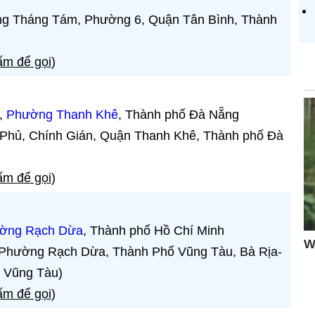
ng Tháng Tám, Phường 6, Quận Tân Bình, Thành
m để gọi
)
ủ,
Phường Thanh Khê
, Thành phố Đà Nẵng
n Phủ, Chính Gián, Quận Thanh Khê, Thành phố Đà
m để gọi
)
ờng Rạch Dừa
, Thành phố Hồ Chí Minh
 Phường Rạch Dừa, Thành Phố Vũng Tàu, Bà Rịa-
a Vũng Tàu)
m để gọi
)