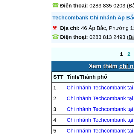
Điện thoại:
0283 835 0203
(
Bấ
Techcombank Chi nhánh Ấp Bắ
Địa chỉ:
46 Ấp Bắc, Phường 13
Điện thoại:
0283 813 2493
(
Bấ
1
2
Xem thêm
chi 
STT
Tỉnh/Thành phố
1
Chi nhánh Techcombank tại
2
Chi nhánh Techcombank tại
3
Chi nhánh Techcombank tạ
4
Chi nhánh Techcombank tạ
5
Chi nhánh Techcombank tại