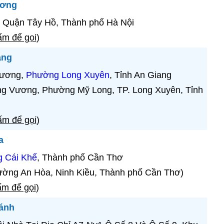
ương
, Quận Tây Hồ, Thành phố Hà Nội
m để gọi
)
ang
Vương,
Phường Long Xuyên
, Tỉnh An Giang
ng Vương, Phường Mỹ Long, TP. Long Xuyên, Tỉnh
m để gọi
)
a
 Cái Khế
, Thành phố Cần Thơ
ờng An Hòa, Ninh Kiều, Thành phố Cần Thơ)
m để gọi
)
ánh