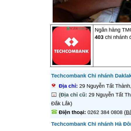
Ngân hàng TMC
403
chi nhánh 
Techcombank Chi nhánh Dakla
Địa chỉ:
29 Nguyễn Tất Thành
(
Địa chỉ cũ:
29 Nguyễn Tất Th
Đắk Lắk)
Điện thoại:
0262 384 0808
(
Bấ
Techcombank Chi nhánh Hà Đô