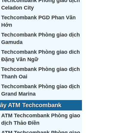
Techcombank Phòng giao dịch
Celadon City
Techcombank PGD Phan Văn
Hớn
Techcombank Phòng giao dịch
Gamuda
Techcombank Phòng giao dich
Đặng Văn Ngữ
Techcombank Phòng giao dịch
Thanh Oai
Techcombank Phòng giao dịch
Grand Marina
ây ATM Techcombank
ATM Techcombank Phòng giao
dịch Thảo Điền
ATM Techcombank Phòng giao