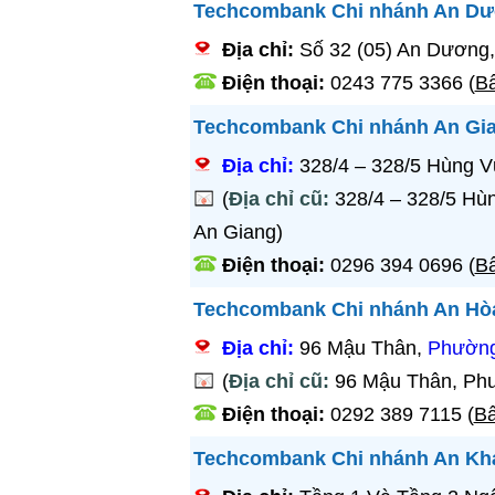
Techcombank Chi nhánh An D
Địa chỉ:
Số 32 (05) An Dương
Điện thoại:
0243 775 3366
(
Bấ
Techcombank Chi nhánh An Gi
Địa chỉ:
328/4 – 328/5 Hùng 
(
Địa chỉ cũ:
328/4 – 328/5 Hù
An Giang)
Điện thoại:
0296 394 0696
(
Bấ
Techcombank Chi nhánh An Hò
Địa chỉ:
96 Mậu Thân,
Phường
(
Địa chỉ cũ:
96 Mậu Thân, Phư
Điện thoại:
0292 389 7115
(
Bấ
Techcombank Chi nhánh An Kh