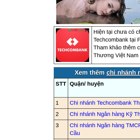
Hiện tại chưa có 
Techcombank tại Ph
Tham khảo thêm c
Thương Việt Nam 
Xem thêm
chi nhánh 
STT
Quận/ huyện
1
Chi nhánh Techcombank Th
2
Chi nhánh Ngân hàng Kỹ T
3
Chi nhánh Ngân hàng TMCP
Cầu