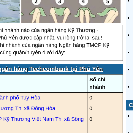
chi nhánh nào của ngân hàng Kỹ Thương -
ú Yên được cập nhật, vui lòng trở lại sau!
hi nhánh của ngân hàng Ngân hàng TMCP Kỹ
cùng quận/huyện dưới đây:
ngân hàng Techcombank tại Phú Yên
Số chi
nhánh
ành phố Tuy Hòa
0
C
hương Thị xã Đông Hòa
0
 Kỹ Thương Việt Nam Thị xã Sông
0