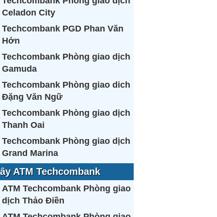
Techcombank Phòng giao dịch
Celadon City
Techcombank PGD Phan Văn
Hớn
Techcombank Phòng giao dịch
Gamuda
Techcombank Phòng giao dich
Đặng Văn Ngữ
Techcombank Phòng giao dịch
Thanh Oai
Techcombank Phòng giao dịch
Grand Marina
ây ATM Techcombank
ATM Techcombank Phòng giao
dịch Thảo Điền
ATM Techcombank Phòng giao