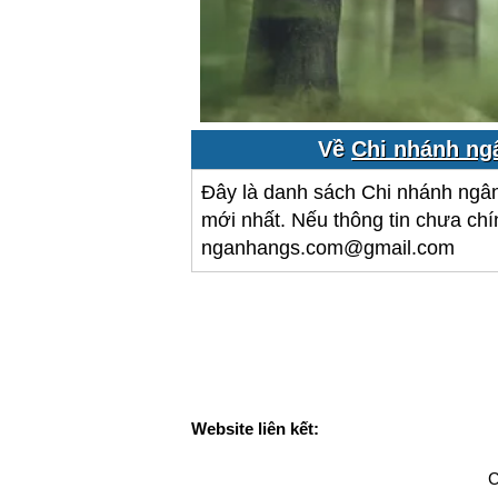
Về
Chi nhánh ng
Đây là danh sách Chi nhánh ngâ
mới nhất. Nếu thông tin chưa chín
nganhangs.com@gmail.com
Website liên kết:
C