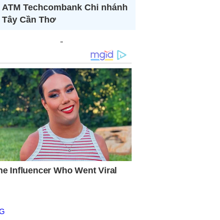
ATM Techcombank Chi nhánh
Tây Cần Thơ
NG