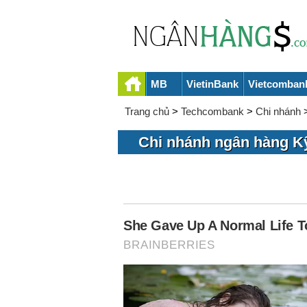
MB
VietinBank
Vietcomban
Trang chủ
>
Techcombank
>
Chi nhánh
Chi nhánh ngân hàng K