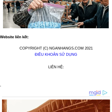
Website liên kết:
COPYRIGHT (C) NGANHANGS.COM 2021
ĐIỀU KHOẢN SỬ DỤNG
LIÊN HỆ: