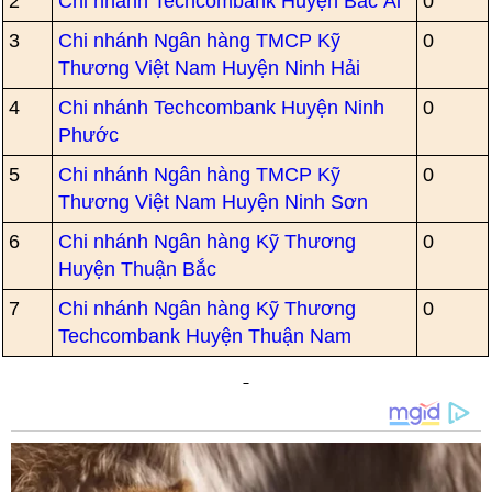
2
Chi nhánh Techcombank Huyện Bác Ái
0
3
Chi nhánh Ngân hàng TMCP Kỹ
0
Thương Việt Nam Huyện Ninh Hải
4
Chi nhánh Techcombank Huyện Ninh
0
Phước
5
Chi nhánh Ngân hàng TMCP Kỹ
0
Thương Việt Nam Huyện Ninh Sơn
6
Chi nhánh Ngân hàng Kỹ Thương
0
Huyện Thuận Bắc
7
Chi nhánh Ngân hàng Kỹ Thương
0
Techcombank Huyện Thuận Nam