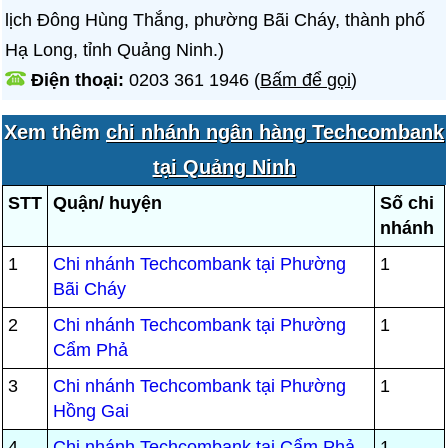
lịch Đông Hùng Thắng, phường Bãi Cháy, thành phố
Hạ Long, tỉnh Quảng Ninh.)
Điện thoại:
0203 361 1946
(
Bấm để gọi
)
Xem thêm
chi nhánh ngân hàng Techcombank
tại Quảng Ninh
STT
Quận/ huyện
Số chi
nhánh
1
Chi nhánh Techcombank tại Phường
1
Bãi Cháy
2
Chi nhánh Techcombank tại Phường
1
Cẩm Phả
3
Chi nhánh Techcombank tại Phường
1
Hồng Gai
4
Chi nhánh Techcombank tại Cẩm Phả
1