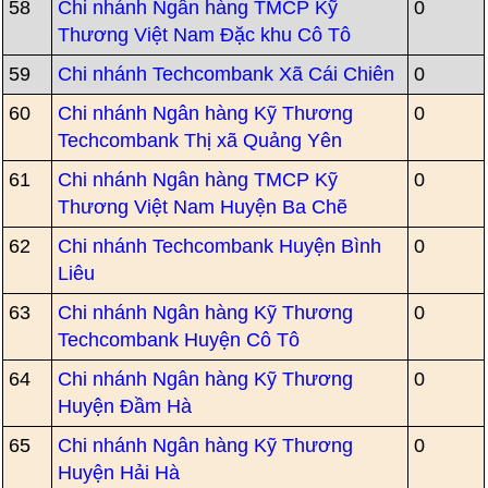
58
Chi nhánh Ngân hàng TMCP Kỹ
0
Thương Việt Nam Đặc khu Cô Tô
59
Chi nhánh Techcombank Xã Cái Chiên
0
60
Chi nhánh Ngân hàng Kỹ Thương
0
Techcombank Thị xã Quảng Yên
61
Chi nhánh Ngân hàng TMCP Kỹ
0
Thương Việt Nam Huyện Ba Chẽ
62
Chi nhánh Techcombank Huyện Bình
0
Liêu
63
Chi nhánh Ngân hàng Kỹ Thương
0
Techcombank Huyện Cô Tô
64
Chi nhánh Ngân hàng Kỹ Thương
0
Huyện Đầm Hà
65
Chi nhánh Ngân hàng Kỹ Thương
0
Huyện Hải Hà