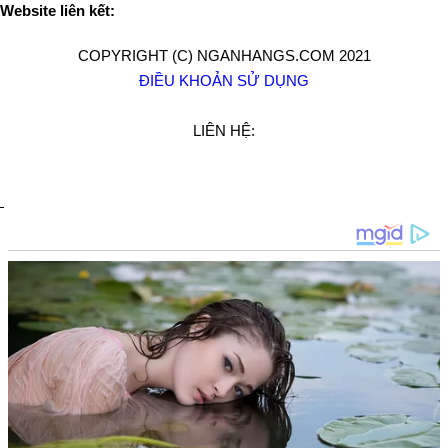
Website liên kết:
COPYRIGHT (C) NGANHANGS.COM 2021
ĐIỀU KHOẢN SỬ DỤNG
LIÊN HỆ: