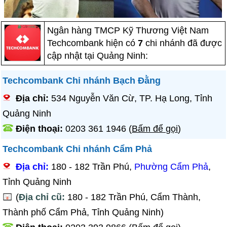
Ngân hàng TMCP Kỹ Thương Việt Nam
Techcombank hiện có
7
chi nhánh đã được
cập nhật tại Quảng Ninh:
Techcombank Chi nhánh Bạch Đằng
Địa chỉ:
534 Nguyễn Văn Cừ, TP. Hạ Long, Tỉnh
Quảng Ninh
Điện thoại:
0203 361 1946
(
Bấm để gọi
)
Techcombank Chi nhánh Cẩm Phả
Địa chỉ:
180 - 182 Trần Phú,
Phường Cẩm Phả
,
Tỉnh Quảng Ninh
(
Địa chỉ cũ:
180 - 182 Trần Phú, Cẩm Thành,
Thành phố Cẩm Phả, Tỉnh Quảng Ninh)