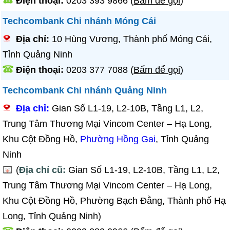
Điện thoại:
0203 393 9866
(
Bấm để gọi
)
Techcombank Chi nhánh Móng Cái
Địa chỉ:
10 Hùng Vương, Thành phố Móng Cái,
Tỉnh Quảng Ninh
Điện thoại:
0203 377 7088
(
Bấm để gọi
)
Techcombank Chi nhánh Quảng Ninh
Địa chỉ:
Gian Số L1-19, L2-10B, Tầng L1, L2,
Trung Tâm Thương Mại Vincom Center – Hạ Long,
Khu Cột Đồng Hồ,
Phường Hồng Gai
, Tỉnh Quảng
Ninh
(
Địa chỉ cũ:
Gian Số L1-19, L2-10B, Tầng L1, L2,
Trung Tâm Thương Mại Vincom Center – Hạ Long,
Khu Cột Đồng Hồ, Phường Bạch Đằng, Thành phố Hạ
Long, Tỉnh Quảng Ninh)