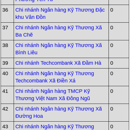
36
Chi nhánh Ngân hàng Kỹ Thương Đặc
0
khu Vân Đồn
37
Chi nhánh Ngân hàng Kỹ Thương Xã
0
Ba Chẽ
38
Chi nhánh Ngân hàng Kỹ Thương Xã
0
Bình Liêu
39
Chi nhánh Techcombank Xã Đầm Hà
0
40
Chi nhánh Ngân hàng Kỹ Thương
0
Techcombank Xã Điền Xá
41
Chi nhánh Ngân hàng TMCP Kỹ
0
Thương Việt Nam Xã Đông Ngũ
42
Chi nhánh Ngân hàng Kỹ Thương Xã
0
Đường Hoa
43
Chi nhánh Ngân hàng Kỹ Thương
0