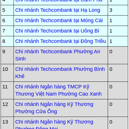
5
Chi nhánh Techcombank tại Hạ Long
3
6
Chi nhánh Techcombank tại Móng Cái
1
7
Chi nhánh Techcombank tại Uông Bí
1
8
Chi nhánh Techcombank tại Đông Triều
1
9
Chi nhánh Techcombank Phường An
0
Sinh
10
Chi nhánh Techcombank Phường Bình
0
Khê
11
Chi nhánh Ngân hàng TMCP Kỹ
0
Thương Việt Nam Phường Cao Xanh
12
Chi nhánh Ngân hàng Kỹ Thương
0
Phường Cửa Ông
13
Chi nhánh Ngân hàng Kỹ Thương
0