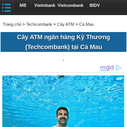
MB
Vietinbank
Vietcombank
BIDV
Trang chủ
>
Techcombank
>
Cây ATM
>
Cà Mau
Cây ATM ngân hàng Kỹ Thương
(Techcombank) tại Cà Mau