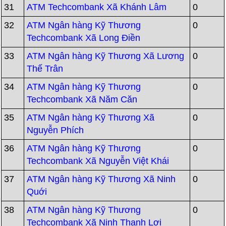
31
ATM Techcombank Xã Khánh Lâm
0
32
ATM Ngân hàng Kỹ Thương
0
Techcombank Xã Long Điền
33
ATM Ngân hàng Kỹ Thương Xã Lương
0
Thế Trân
34
ATM Ngân hàng Kỹ Thương
0
Techcombank Xã Năm Căn
35
ATM Ngân hàng Kỹ Thương Xã
0
Nguyễn Phích
36
ATM Ngân hàng Kỹ Thương
0
Techcombank Xã Nguyễn Việt Khái
37
ATM Ngân hàng Kỹ Thương Xã Ninh
0
Quới
38
ATM Ngân hàng Kỹ Thương
0
Techcombank Xã Ninh Thạnh Lợi