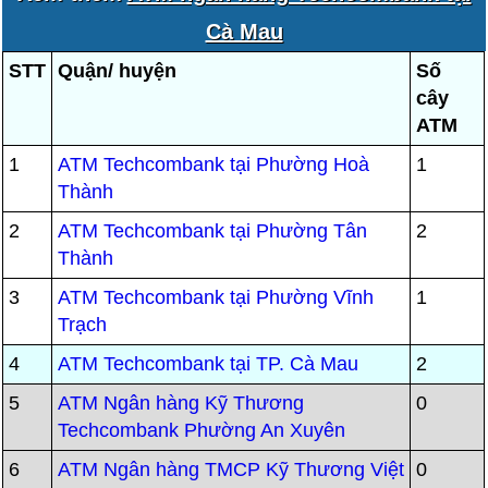
Cà Mau
STT
Quận/ huyện
Số
cây
ATM
1
ATM Techcombank tại Phường Hoà
1
Thành
2
ATM Techcombank tại Phường Tân
2
Thành
3
ATM Techcombank tại Phường Vĩnh
1
Trạch
4
ATM Techcombank tại TP. Cà Mau
2
5
ATM Ngân hàng Kỹ Thương
0
Techcombank Phường An Xuyên
6
ATM Ngân hàng TMCP Kỹ Thương Việt
0