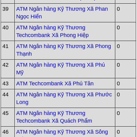
39
ATM Ngân hàng Kỹ Thương Xã Phan
0
Ngọc Hiển
40
ATM Ngân hàng Kỹ Thương
0
Techcombank Xã Phong Hiệp
41
ATM Ngân hàng Kỹ Thương Xã Phong
0
Thạnh
42
ATM Ngân hàng Kỹ Thương Xã Phú
0
Mỹ
43
ATM Techcombank Xã Phú Tân
0
44
ATM Ngân hàng Kỹ Thương Xã Phước
0
Long
45
ATM Ngân hàng Kỹ Thương
0
Techcombank Xã Quách Phẩm
46
ATM Ngân hàng Kỹ Thương Xã Sông
0