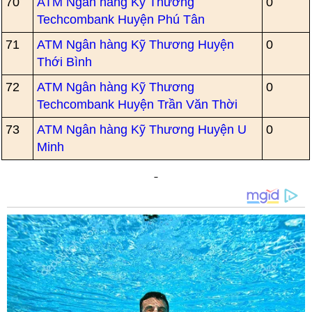
70
ATM Ngân hàng Kỹ Thương
0
Techcombank Huyện Phú Tân
71
ATM Ngân hàng Kỹ Thương Huyện
0
Thới Bình
72
ATM Ngân hàng Kỹ Thương
0
Techcombank Huyện Trần Văn Thời
73
ATM Ngân hàng Kỹ Thương Huyện U
0
Minh