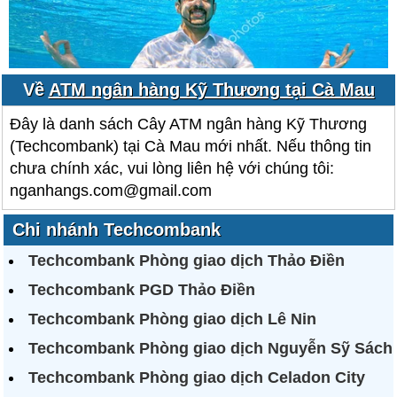
Về
ATM ngân hàng Kỹ Thương tại Cà Mau
Đây là danh sách Cây ATM ngân hàng Kỹ Thương
(Techcombank) tại Cà Mau mới nhất. Nếu thông tin
chưa chính xác, vui lòng liên hệ với chúng tôi:
nganhangs.com@gmail.com
Chi nhánh Techcombank
Techcombank Phòng giao dịch Thảo Điền
Techcombank PGD Thảo Điền
Techcombank Phòng giao dịch Lê Nin
Techcombank Phòng giao dịch Nguyễn Sỹ Sách
Techcombank Phòng giao dịch Celadon City