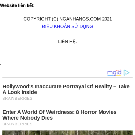
Website liên kết:
COPYRIGHT (C) NGANHANGS.COM 2021
ĐIỀU KHOẢN SỬ DỤNG
LIÊN HỆ: