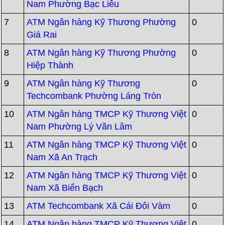
Nam Phường Bạc Liêu
7
ATM Ngân hàng Kỹ Thương Phường
0
Giá Rai
8
ATM Ngân hàng Kỹ Thương Phường
0
Hiệp Thành
9
ATM Ngân hàng Kỹ Thương
0
Techcombank Phường Láng Tròn
10
ATM Ngân hàng TMCP Kỹ Thương Việt
0
Nam Phường Lý Văn Lâm
11
ATM Ngân hàng TMCP Kỹ Thương Việt
0
Nam Xã An Trạch
12
ATM Ngân hàng TMCP Kỹ Thương Việt
0
Nam Xã Biển Bạch
13
ATM Techcombank Xã Cái Đôi Vàm
0
14
ATM Ngân hàng TMCP Kỹ Thương Việt
0