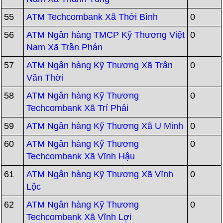
55
ATM Techcombank Xã Thới Bình
0
56
ATM Ngân hàng TMCP Kỹ Thương Việt
0
Nam Xã Trần Phán
57
ATM Ngân hàng Kỹ Thương Xã Trần
0
Văn Thời
58
ATM Ngân hàng Kỹ Thương
0
Techcombank Xã Trí Phải
59
ATM Ngân hàng Kỹ Thương Xã U Minh
0
60
ATM Ngân hàng Kỹ Thương
0
Techcombank Xã Vĩnh Hậu
61
ATM Ngân hàng Kỹ Thương Xã Vĩnh
0
Lộc
62
ATM Ngân hàng Kỹ Thương
0
Techcombank Xã Vĩnh Lợi