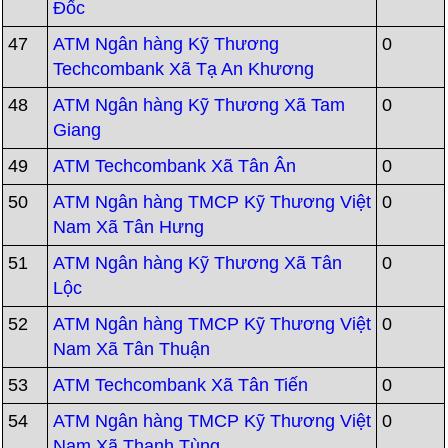
Đốc
47
ATM Ngân hàng Kỹ Thương
0
Techcombank Xã Tạ An Khương
48
ATM Ngân hàng Kỹ Thương Xã Tam
0
Giang
49
ATM Techcombank Xã Tân Ân
0
50
ATM Ngân hàng TMCP Kỹ Thương Việt
0
Nam Xã Tân Hưng
51
ATM Ngân hàng Kỹ Thương Xã Tân
0
Lộc
52
ATM Ngân hàng TMCP Kỹ Thương Việt
0
Nam Xã Tân Thuận
53
ATM Techcombank Xã Tân Tiến
0
54
ATM Ngân hàng TMCP Kỹ Thương Việt
0
Nam Xã Thanh Tùng