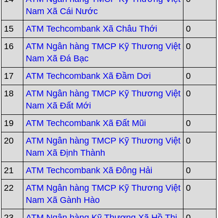
Nam Xã Cái Nước
15
ATM Techcombank Xã Châu Thới
0
16
ATM Ngân hàng TMCP Kỹ Thương Việt
0
Nam Xã Đá Bạc
17
ATM Techcombank Xã Đầm Dơi
0
18
ATM Ngân hàng TMCP Kỹ Thương Việt
0
Nam Xã Đất Mới
19
ATM Techcombank Xã Đất Mũi
0
20
ATM Ngân hàng TMCP Kỹ Thương Việt
0
Nam Xã Định Thành
21
ATM Techcombank Xã Đông Hải
0
22
ATM Ngân hàng TMCP Kỹ Thương Việt
0
Nam Xã Gành Hào
23
ATM Ngân hàng Kỹ Thương Xã Hồ Thị
0