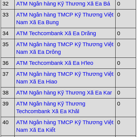
32
ATM Ngân hàng Kỹ Thương Xã Ea Bá
0
33
ATM Ngân hàng TMCP Kỹ Thương Việt
0
Nam Xã Ea Bung
34
ATM Techcombank Xã Ea Drăng
0
35
ATM Ngân hàng TMCP Kỹ Thương Việt
0
Nam Xã Ea Drông
36
ATM Techcombank Xã Ea H'leo
0
37
ATM Ngân hàng TMCP Kỹ Thương Việt
0
Nam Xã Ea Hiao
38
ATM Ngân hàng Kỹ Thương Xã Ea Kar
0
39
ATM Ngân hàng Kỹ Thương
0
Techcombank Xã Ea Khăl
40
ATM Ngân hàng TMCP Kỹ Thương Việt
0
Nam Xã Ea Kiết