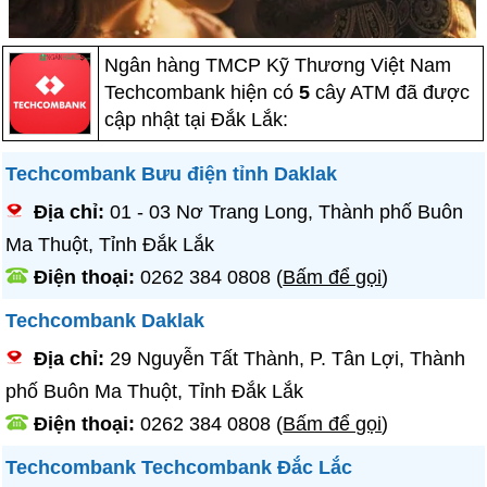
Ngân hàng TMCP Kỹ Thương Việt Nam
Techcombank hiện có
5
cây ATM đã được
cập nhật tại Đắk Lắk:
Techcombank Bưu điện tỉnh Daklak
Địa chỉ:
01 - 03 Nơ Trang Long, Thành phố Buôn
Ma Thuột, Tỉnh Đắk Lắk
Điện thoại:
0262 384 0808
(
Bấm để gọi
)
Techcombank Daklak
Địa chỉ:
29 Nguyễn Tất Thành, P. Tân Lợi, Thành
phố Buôn Ma Thuột, Tỉnh Đắk Lắk
Điện thoại:
0262 384 0808
(
Bấm để gọi
)
Techcombank Techcombank Đắc Lắc