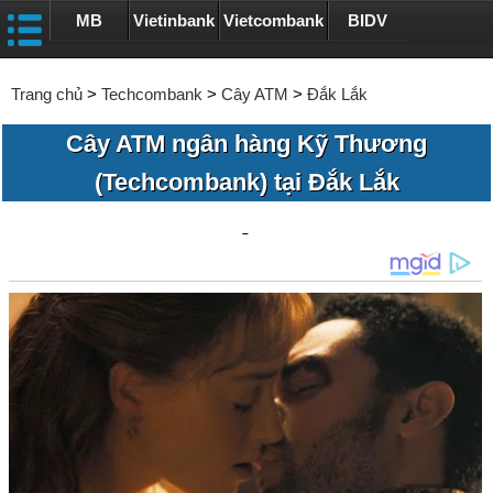
MB
Vietinbank
Vietcombank
BIDV
Trang chủ
>
Techcombank
>
Cây ATM
>
Đắk Lắk
Cây ATM ngân hàng Kỹ Thương
(Techcombank) tại Đắk Lắk