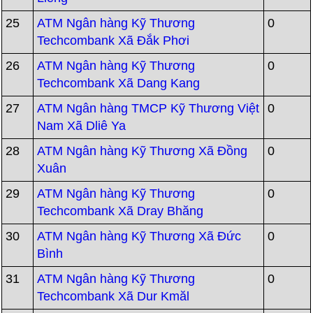
25
ATM Ngân hàng Kỹ Thương
0
Techcombank Xã Đắk Phơi
26
ATM Ngân hàng Kỹ Thương
0
Techcombank Xã Dang Kang
27
ATM Ngân hàng TMCP Kỹ Thương Việt
0
Nam Xã Dliê Ya
28
ATM Ngân hàng Kỹ Thương Xã Đồng
0
Xuân
29
ATM Ngân hàng Kỹ Thương
0
Techcombank Xã Dray Bhăng
30
ATM Ngân hàng Kỹ Thương Xã Đức
0
Bình
31
ATM Ngân hàng Kỹ Thương
0
Techcombank Xã Dur Kmăl