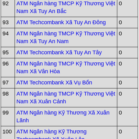
92
ATM Ngân hàng TMCP Kỹ Thương Việt
0
Nam Xã Tuy An Bắc
93
ATM Techcombank Xã Tuy An Đông
0
94
ATM Ngân hàng TMCP Kỹ Thương Việt
0
Nam Xã Tuy An Nam
95
ATM Techcombank Xã Tuy An Tây
0
96
ATM Ngân hàng TMCP Kỹ Thương Việt
0
Nam Xã Vân Hòa
97
ATM Techcombank Xã Vụ Bổn
0
98
ATM Ngân hàng TMCP Kỹ Thương Việt
0
Nam Xã Xuân Cảnh
99
ATM Ngân hàng Kỹ Thương Xã Xuân
0
Lãnh
100
ATM Ngân hàng Kỹ Thương
0