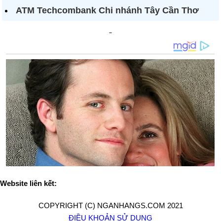
ATM Techcombank Chi nhánh Tây Cần Thơ
Website liên kết:
COPYRIGHT (C) NGANHANGS.COM 2021
ĐIỀU KHOẢN SỬ DỤNG