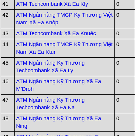
41
ATM Techcombank Xã Ea Kly
0
42
ATM Ngân hàng TMCP Kỹ Thương Việt
0
Nam Xã Ea Knốp
43
ATM Techcombank Xã Ea Knuếc
0
44
ATM Ngân hàng TMCP Kỹ Thương Việt
0
Nam Xã Ea Ktur
45
ATM Ngân hàng Kỹ Thương
0
Techcombank Xã Ea Ly
46
ATM Ngân hàng Kỹ Thương Xã Ea
0
M’Droh
47
ATM Ngân hàng Kỹ Thương
0
Techcombank Xã Ea Na
48
ATM Ngân hàng Kỹ Thương Xã Ea
0
Ning