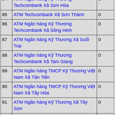
Techcombank Xã Sơn Hòa
85
ATM Techcombank Xã Sơn Thành
0
86
ATM Ngân hàng Kỹ Thương
0
Techcombank Xã Sông Hinh
87
ATM Ngân hàng Kỹ Thương Xã Suối
0
Trai
88
ATM Ngân hàng Kỹ Thương
0
Techcombank Xã Tam Giang
89
ATM Ngân hàng TMCP Kỹ Thương Việt
0
Nam Xã Tân Tiến
90
ATM Ngân hàng TMCP Kỹ Thương Việt
0
Nam Xã Tây Hòa
91
ATM Ngân hàng Kỹ Thương Xã Tây
0
Sơn