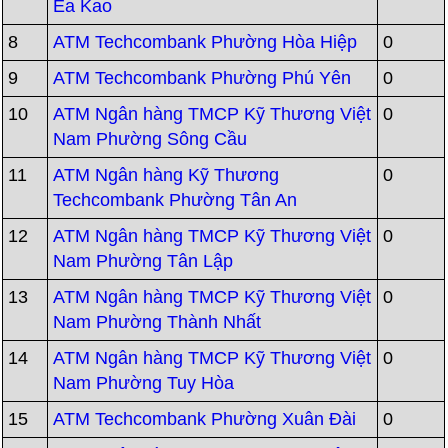
Ea Kao
8
ATM Techcombank Phường Hòa Hiệp
0
9
ATM Techcombank Phường Phú Yên
0
10
ATM Ngân hàng TMCP Kỹ Thương Việt
0
Nam Phường Sông Cầu
11
ATM Ngân hàng Kỹ Thương
0
Techcombank Phường Tân An
12
ATM Ngân hàng TMCP Kỹ Thương Việt
0
Nam Phường Tân Lập
13
ATM Ngân hàng TMCP Kỹ Thương Việt
0
Nam Phường Thành Nhất
14
ATM Ngân hàng TMCP Kỹ Thương Việt
0
Nam Phường Tuy Hòa
15
ATM Techcombank Phường Xuân Đài
0