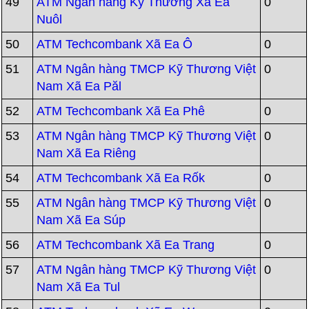
49
ATM Ngân hàng Kỹ Thương Xã Ea
0
Nuôl
50
ATM Techcombank Xã Ea Ô
0
51
ATM Ngân hàng TMCP Kỹ Thương Việt
0
Nam Xã Ea Păl
52
ATM Techcombank Xã Ea Phê
0
53
ATM Ngân hàng TMCP Kỹ Thương Việt
0
Nam Xã Ea Riêng
54
ATM Techcombank Xã Ea Rốk
0
55
ATM Ngân hàng TMCP Kỹ Thương Việt
0
Nam Xã Ea Súp
56
ATM Techcombank Xã Ea Trang
0
57
ATM Ngân hàng TMCP Kỹ Thương Việt
0
Nam Xã Ea Tul