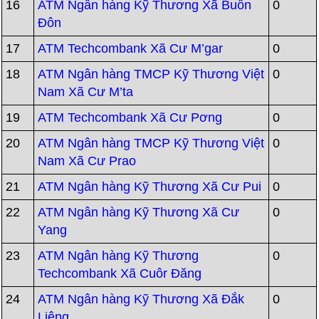
16
ATM Ngân hàng Kỹ Thương Xã Buôn
0
Đôn
17
ATM Techcombank Xã Cư M’gar
0
18
ATM Ngân hàng TMCP Kỹ Thương Việt
0
Nam Xã Cư M’ta
19
ATM Techcombank Xã Cư Pơng
0
20
ATM Ngân hàng TMCP Kỹ Thương Việt
0
Nam Xã Cư Prao
21
ATM Ngân hàng Kỹ Thương Xã Cư Pui
0
22
ATM Ngân hàng Kỹ Thương Xã Cư
0
Yang
23
ATM Ngân hàng Kỹ Thương
0
Techcombank Xã Cuôr Đăng
24
ATM Ngân hàng Kỹ Thương Xã Đắk
0
Liêng