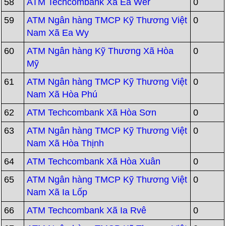
58
ATM Techcombank Xã Ea Wer
0
59
ATM Ngân hàng TMCP Kỹ Thương Việt
0
Nam Xã Ea Wy
60
ATM Ngân hàng Kỹ Thương Xã Hòa
0
Mỹ
61
ATM Ngân hàng TMCP Kỹ Thương Việt
0
Nam Xã Hòa Phú
62
ATM Techcombank Xã Hòa Sơn
0
63
ATM Ngân hàng TMCP Kỹ Thương Việt
0
Nam Xã Hòa Thịnh
64
ATM Techcombank Xã Hòa Xuân
0
65
ATM Ngân hàng TMCP Kỹ Thương Việt
0
Nam Xã Ia Lốp
66
ATM Techcombank Xã Ia Rvê
0