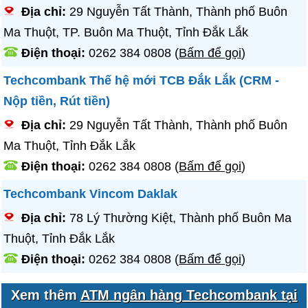
Địa chỉ:
29 Nguyễn Tất Thành, Thành phố Buôn
Ma Thuột, TP. Buôn Ma Thuột, Tỉnh Đắk Lắk
Điện thoại:
0262 384 0808
(
Bấm để gọi
)
Techcombank Thế hệ mới TCB Đắk Lắk (CRM -
Nộp tiền, Rút tiền)
Địa chỉ:
29 Nguyễn Tất Thành, Thành phố Buôn
Ma Thuột, Tỉnh Đắk Lắk
Điện thoại:
0262 384 0808
(
Bấm để gọi
)
Techcombank Vincom Daklak
Địa chỉ:
78 Lý Thường Kiệt, Thành phố Buôn Ma
Thuột, Tỉnh Đắk Lắk
Điện thoại:
0262 384 0808
(
Bấm để gọi
)
Xem thêm
ATM ngân hàng Techcombank tại