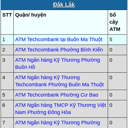
Đắk Lắk
STT
Quận/ huyện
Số
cây
ATM
1
ATM Techcombank tại Buôn Ma Thuột
5
2
ATM Techcombank Phường Bình Kiến
0
3
ATM Ngân hàng Kỹ Thương Phường
0
Buôn Hồ
4
ATM Ngân hàng Kỹ Thương
0
Techcombank Phường Buôn Ma Thuột
5
ATM Techcombank Phường Cư Bao
0
6
ATM Ngân hàng TMCP Kỹ Thương Việt
0
Nam Phường Đông Hòa
7
ATM Ngân hàng Kỹ Thương Phường
0