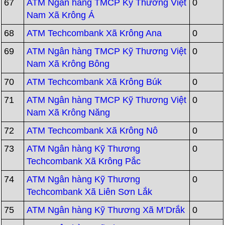
67
ATM Ngân hàng TMCP Kỹ Thương Việt
0
Nam Xã Krông Á
68
ATM Techcombank Xã Krông Ana
0
69
ATM Ngân hàng TMCP Kỹ Thương Việt
0
Nam Xã Krông Bông
70
ATM Techcombank Xã Krông Búk
0
71
ATM Ngân hàng TMCP Kỹ Thương Việt
0
Nam Xã Krông Năng
72
ATM Techcombank Xã Krông Nô
0
73
ATM Ngân hàng Kỹ Thương
0
Techcombank Xã Krông Pắc
74
ATM Ngân hàng Kỹ Thương
0
Techcombank Xã Liên Sơn Lắk
75
ATM Ngân hàng Kỹ Thương Xã M’Drắk
0