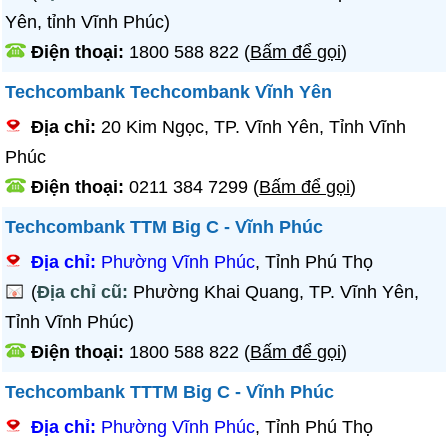
Yên, tỉnh Vĩnh Phúc)
Điện thoại:
1800 588 822
(
Bấm để gọi
)
Techcombank Techcombank Vĩnh Yên
Địa chỉ:
20 Kim Ngọc, TP. Vĩnh Yên, Tỉnh Vĩnh
Phúc
Điện thoại:
0211 384 7299
(
Bấm để gọi
)
Techcombank TTM Big C - Vĩnh Phúc
Địa chỉ:
Phường Vĩnh Phúc
, Tỉnh Phú Thọ
(
Địa chỉ cũ:
Phường Khai Quang, TP. Vĩnh Yên,
Tỉnh Vĩnh Phúc)
Điện thoại:
1800 588 822
(
Bấm để gọi
)
Techcombank TTTM Big C - Vĩnh Phúc
Địa chỉ:
Phường Vĩnh Phúc
, Tỉnh Phú Thọ