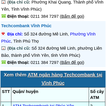
(
Địa chỉ cũ:
Phường Khai Quang, Thành phố Vĩnh
Yên, Tỉnh Vĩnh Phúc)
Điện thoại:
0211 384 7297
(
Bấm để gọi
)
Techcombank Vĩnh Phúc
Địa chỉ:
Số 324 đường Mê Linh,
Phường Vĩnh
Phúc
, Tỉnh Phú Thọ
(
Địa chỉ cũ:
Số 324 đường Mê Linh, phường Liên
Bảo, thành phố Vĩnh Yên, tỉnh Vĩnh Phúc)
Điện thoại:
0211 384 7297
(
Bấm để gọi
)
Xem thêm
ATM ngân hàng Techcombank tại
Vĩnh Phúc
STT
Quận/ huyện
Số cây
ATM