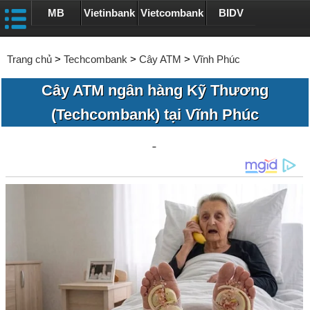
MB
Vietinbank
Vietcombank
BIDV
Trang chủ
>
Techcombank
>
Cây ATM
>
Vĩnh Phúc
Cây ATM ngân hàng Kỹ Thương
(Techcombank) tại Vĩnh Phúc