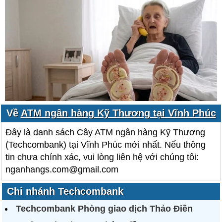
Về
ATM ngân hàng Kỹ Thương tại Vĩnh Phúc
Đây là danh sách Cây ATM ngân hàng Kỹ Thương
(Techcombank) tại Vĩnh Phúc mới nhất. Nếu thông
tin chưa chính xác, vui lòng liên hệ với chúng tôi:
nganhangs.com@gmail.com
Chi nhánh Techcombank
Techcombank Phòng giao dịch Thảo Điền