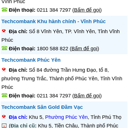
Vĩnh Phúc
Điện thoại:
0211 384 7297
(
Bấm để gọi
)
Techcombank Khu hành chính - Vĩnh Phúc
Địa chỉ:
Số 8 Vĩnh Yên, TP. Vĩnh Yên, Tỉnh Vĩnh
Phúc
Điện thoại:
1800 588 822
(
Bấm để gọi
)
Techcombank Phúc Yên
Địa chỉ:
Số 84 đường Trần Hưng Đạo, tổ 8,
phường Trưng Trắc, Thành phố Phúc Yên, Tỉnh Vĩnh
Phúc
Điện thoại:
0211 384 7297
(
Bấm để gọi
)
Techcombank Sân Gold Đầm Vạc
Địa chỉ:
Khu 5,
Phường Phúc Yên
, Tỉnh Phú Thọ
(
Địa chỉ cũ:
Khu 5, Tiền Châu, Thành phố Phúc