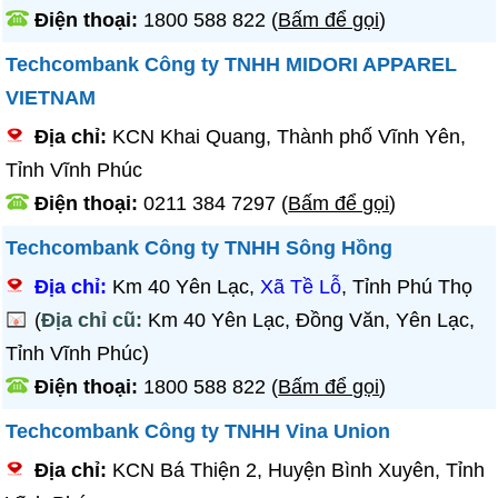
Điện thoại:
1800 588 822
(
Bấm để gọi
)
Techcombank Công ty TNHH MIDORI APPAREL
VIETNAM
Địa chỉ:
KCN Khai Quang, Thành phố Vĩnh Yên,
Tỉnh Vĩnh Phúc
Điện thoại:
0211 384 7297
(
Bấm để gọi
)
Techcombank Công ty TNHH Sông Hồng
Địa chỉ:
Km 40 Yên Lạc,
Xã Tề Lỗ
, Tỉnh Phú Thọ
(
Địa chỉ cũ:
Km 40 Yên Lạc, Đồng Văn, Yên Lạc,
Tỉnh Vĩnh Phúc)
Điện thoại:
1800 588 822
(
Bấm để gọi
)
Techcombank Công ty TNHH Vina Union
Địa chỉ:
KCN Bá Thiện 2, Huyện Bình Xuyên, Tỉnh