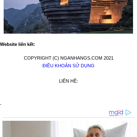
Website liên kết:
COPYRIGHT (C) NGANHANGS.COM 2021
ĐIỀU KHOẢN SỬ DỤNG
LIÊN HỆ: