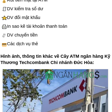
Rút tiền mặt tại ATM
DV kiểm tra số dư
DV đổi mật khẩu
In sao kê tài khoản thanh toán
DV chuyển tiền
Các dịch vụ thẻ
Hình ảnh, thông tin khác về Cây ATM ngân hàng Kỹ
Thương Techcombank Chi nhánh Đức Hòa: