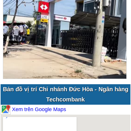
Bản đồ vị trí Chi nhánh Đức Hòa - Ngân hàng
Techcombank
Xem trên Google Maps