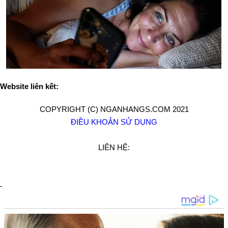
Website liên kết:
COPYRIGHT (C) NGANHANGS.COM 2021
ĐIỀU KHOẢN SỬ DỤNG
LIÊN HỆ: