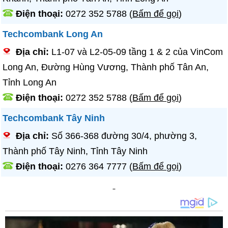
Điện thoại:
0272 352 5788
(
Bấm để gọi
)
Techcombank Long An
Địa chỉ:
L1-07 và L2-05-09 tầng 1 & 2 của VinCom
Long An, Đường Hùng Vương, Thành phố Tân An,
Tỉnh Long An
Điện thoại:
0272 352 5788
(
Bấm để gọi
)
Techcombank Tây Ninh
Địa chỉ:
Số 366-368 đường 30/4, phường 3,
Thành phố Tây Ninh, Tỉnh Tây Ninh
Điện thoại:
0276 364 7777
(
Bấm để gọi
)