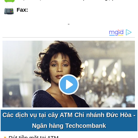
Fax:
Các dịch vụ tại cây ATM Chi nhánh Đức Hòa -
Ngân hàng Techcombank