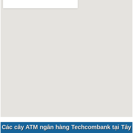
Các cây ATM ngân hàng Techcombank tại Tây