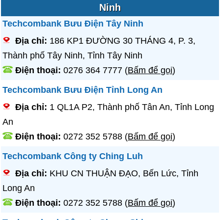
Ninh
Techcombank Bưu Điện Tây Ninh
Địa chỉ:
186 KP1 ĐƯỜNG 30 THÁNG 4, P. 3,
Thành phố Tây Ninh, Tỉnh Tây Ninh
Điện thoại:
0276 364 7777
(
Bấm để gọi
)
Techcombank Bưu Điện Tỉnh Long An
Địa chỉ:
1 QL1A P2, Thành phố Tân An, Tỉnh Long
An
Điện thoại:
0272 352 5788
(
Bấm để gọi
)
Techcombank Công ty Ching Luh
Địa chỉ:
KHU CN THUẬN ĐẠO, Bến Lức, Tỉnh
Long An
Điện thoại:
0272 352 5788
(
Bấm để gọi
)