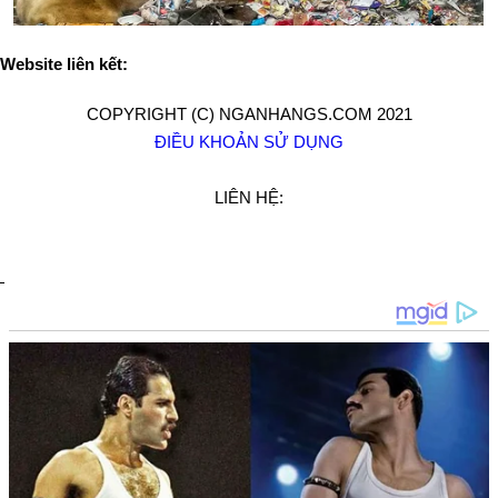
Website liên kết:
COPYRIGHT (C) NGANHANGS.COM 2021
ĐIỀU KHOẢN SỬ DỤNG
LIÊN HỆ: