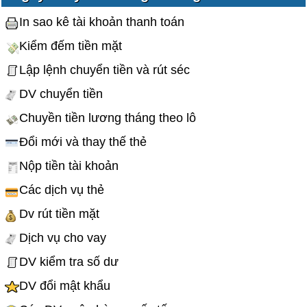
In sao kê tài khoản thanh toán
Kiểm đếm tiền mặt
Lập lệnh chuyển tiền và rút séc
DV chuyển tiền
Chuyền tiền lương tháng theo lô
Đổi mới và thay thế thẻ
Nộp tiền tài khoản
Các dịch vụ thẻ
Dv rút tiền mặt
Dịch vụ cho vay
DV kiểm tra số dư
DV đổi mật khẩu