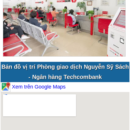
Bản đồ vị trí Phòng giao dịch Nguyễn Sỹ Sách
- Ngân hàng Techcombank
Xem trên Google Maps