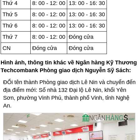
Thứ 4
8: 00 - 12: 00
13: 00 - 16: 30
Thứ 5
8: 00 - 12: 00
13: 00 - 16: 30
Thứ 6
8: 00 - 12: 00
13: 00 - 16: 30
Thứ 7
8: 00 - 12: 00
Đóng cửa
CN
Đóng cửa
Đóng cửa
Hình ảnh, thông tin khác về Ngân hàng Kỹ Thương
Techcombank Phòng giao dịch Nguyễn Sỹ Sách:
ĐỔi tên thành Phòng giao dịch Lê Nin và chuyển đến
địa điểm mới: Số nhà 132 Đại lộ Lê Nin, khối Yên
Sơn, phường Vinh Phú, thành phố Vinh, tỉnh Nghệ
An.