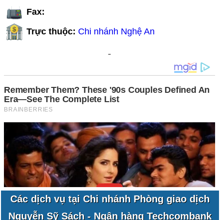
Fax:
Trực thuộc:
Chi nhánh Nghệ An
Các dịch vụ tại Chi nhánh Phòng giao dịch
Nguyễn Sỹ Sách - Ngân hàng Techcombank