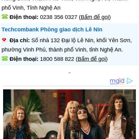
phố Vinh, Tỉnh Nghệ An
Điện thoại:
0238 356 0327
(
Bấm để gọi
)
Techcombank Phòng giao dịch Lê Nin
Địa chỉ:
Số nhà 132 Đại lộ Lê Nin, khối Yên Sơn,
phường Vinh Phú, thành phố Vinh, tỉnh Nghệ An.
Điện thoại:
1800 588 822
(
Bấm để gọi
)