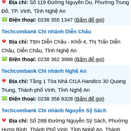
Địa chỉ:
Số 119 Đường Nguyễn Du, Phường Trung
Đô, TP. Vinh, Tỉnh Nghệ An
Điện thoại:
0238 355 1347
(
Bấm để gọi
)
Techcombank Chi nhánh Diễn Châu
Địa chỉ:
Tttm Diễn Châu - Khối 4, Thị Trấn Diễn
Châu, Diễn Châu, Tỉnh Nghệ An
Điện thoại:
0238 362 3988
(
Bấm để gọi
)
Techcombank Chi nhánh Nghệ An
Địa chỉ:
Tầng 1 Tòa Nhà Ct1A Handico 30 Quang
Trung, Thành phố Vinh, Tỉnh Nghệ An
Điện thoại:
0238 358 8328
(
Bấm để gọi
)
Techcombank Chi nhánh Nguyễn Sỹ Sách
Địa chỉ:
Số 28B Đường Nguyễn Sỹ Sách, Phường
Hưng Bình, Thành Phố Vinh, Tỉnh Nghệ An, Thành