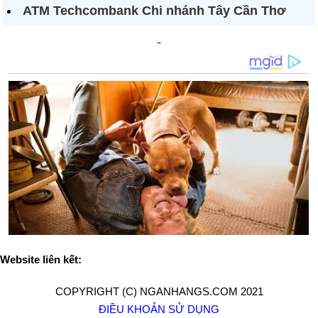
ATM Techcombank Chi nhánh Tây Cần Thơ
Website liên kết:
COPYRIGHT (C) NGANHANGS.COM 2021
ĐIỀU KHOẢN SỬ DỤNG