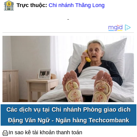
Trực thuộc:
Chi nhánh Thăng Long
Các dịch vụ tại Chi nhánh Phòng giao dich
Đặng Văn Ngữ - Ngân hàng Techcombank
In sao kê tài khoản thanh toán