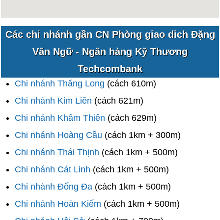
Các chi nhánh gần CN Phòng giao dich Đặng
Văn Ngữ - Ngân hàng Kỹ Thương
Techcombank
Chi nhánh Thăng Long
(cách 610m)
Chi nhánh Kim Liên
(cách 621m)
Chi nhánh Khâm Thiên
(cách 629m)
Chi nhánh Hoàng Cầu
(cách 1km + 300m)
Chi nhánh Thái Thịnh
(cách 1km + 500m)
Chi nhánh Cát Linh
(cách 1km + 500m)
Chi nhánh Đống Đa
(cách 1km + 500m)
Chi nhánh Hoàn Kiếm
(cách 1km + 500m)